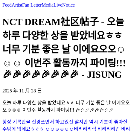
Feed
Artist
Fan Letter
Media
Live
Notice
NCT DREAM社区帖子 - 오늘
하루 다양한 상을 받았네요ㅎㅎ
너무 기분 좋은 날 이에요오오☺️
☺️☺️ 이번주 활동까지 파이팅!!!
🎉🎉🎉🎉🎉🎉🎉🎉 - JISUNG
2025 年 11 月 28 日
오늘 하루 다양한 상을 받았네요ㅎㅎ 너무 기분 좋은 날 이에요오
오☺️☺️☺️ 이번주 활동까지 파이팅!!! 🎉🎉🎉🎉🎉🎉🎉🎉
항상 기록만을 신경쓰면서 하고있진 않지만 역시 기분이 좋아질
수밖에 없네요ㅎㅎㅎ ☺️☺️☺️☺️☺️☺️
비리리리럽 비리리리럽 비리