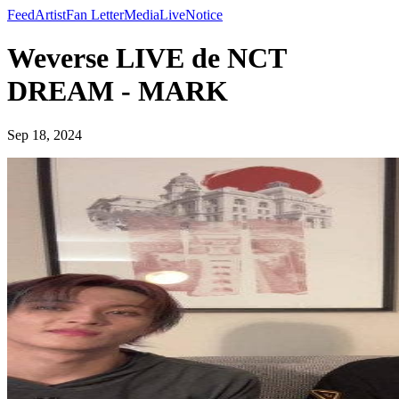
Feed
Artist
Fan Letter
Media
Live
Notice
Weverse LIVE de NCT
DREAM - MARK
Sep 18, 2024