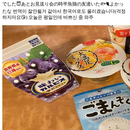
でした😇あとお見送り会の時半魚猫の友達いた🐟🐈よかっ
たな 번역이 잘안될거 같아서 한국어로도 올리겠습니다(걱정
하지마요😘) 오늘은 평일인데 바쁘신 중 와주