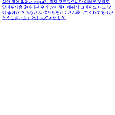
식이 많이 없어서 entp-a가 뭔지 모르겠으니깐 여러분 댓글로
알려주세용😘
여러분 우리 많이 좋아해줘서 고마워요 나도 많
이 좋아해 💚 みなさん 僕たちをたくさん愛してくれてありが
とうございます 私も大好きだよ 💚