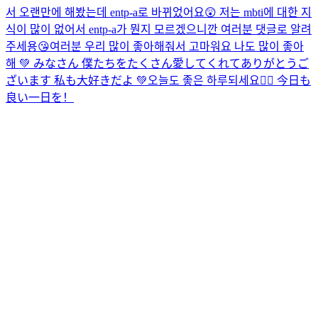
서 오랜만에 해봤는데 entp-a로 바뀌었어요😲 저는 mbti에 대한 지
식이 많이 없어서 entp-a가 뭔지 모르겠으니깐 여러분 댓글로 알려
주세용😘
여러분 우리 많이 좋아해줘서 고마워요 나도 많이 좋아
해 💚 みなさん 僕たちをたくさん愛してくれてありがとうご
ざいます 私も大好きだよ 💚
오늘도 좋은 하루되세요🙆‍♀️ 今日も
良い一日を！