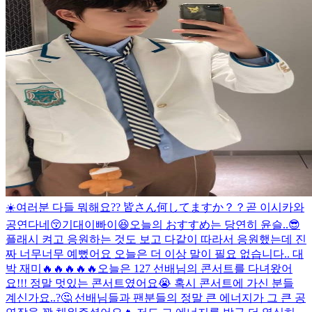
☀️여러분 다들 뭐해요?? 皆さん何してますか？？
곧 이시카와
공연다네😚기대이빠이😆
오늘의 おすすめ는 당연히 윤슬..😎
플래시 켜고 응원하는 것도 보고 다같이 따라서 응원했는데 진
짜 너무너무 예뻤어요 오늘은 더 이상 말이 필요 없습니다.. 대
박 재미🔥🔥🔥🔥🔥
오늘은 127 선배님의 콘서트를 다녀왔어
요!!! 정말 멋있는 콘서트였어요😭 혹시 콘서트에 가신 분들
계신가요..?🤔 선배님들과 팬분들의 정말 큰 에너지가 그 큰 공