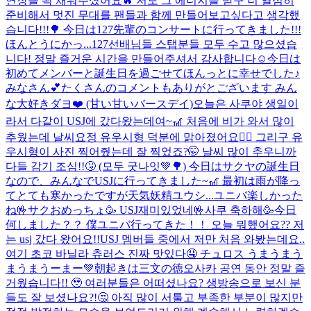
연장을 꽉 채워주셨어요🔥 저도 그 에너지를 받구 더 열심히
준비해서 멋진 무대를 팬들과 함께 만들어보고싶다고 생각했
습니다!!!🌳 今日は127先輩のコンサートに行ってきました!!!
ほんとうにかっ...
127선배님들 스탭분들 모두 수고 많으셨습
니다! 정말 즐거운 시간을 만들어주셔서 감사합니다☺️
今日は
初めてメンバーと誕生日を過ごせてほんっとに幸せでした♪
みなさん💕たくさんのコメントもありがとございます みん
な大好きダヨ❤️ (甘い甘いバースデイ)
오늘은 사쿠야 생일이
라서 다같이 USJ에 갔다왔는데여~🎢 처음에 비가 와서 많이
추웠는데 날씨요정 유우시형 덕분에 맑아졌어요🧚‍♂️ 그리구 유
우시형이 사진 찍어줬는데 잘 찍었죠?🤭 날씨 많이 추우니까
다들 감기 조심!!🤧 (모두 굿나잇💚🌳) 今日はサクヤの誕生日
なので、みんなでUSJに行ってきました~🎢 最初は雨が降っ
てとても寒かったですが天気妖精ユウシ...
ユニバ楽しかった
ね🤟サクおめっちょ🥳 USJ재미있었네🤟사쿠 축하해🥳
今日
何しました？？ 僕ユニバ行ってきた！！ 오늘 뭐했어요?? 저
는 usj 갔다 왔어요!!
USJ 멤버들 중에서 저만 처음 와봤는데요..
여기 초코 바닐라 츄러스 진짜 맛있다🤤 チュロス うまうまう
まうまうーまー💚
朝起きは三文の徳
오사카 공연 동안 정말 즐
거웠습니다!! 🥹 여러분들은 어떠셨나요? 생방송으로 보신 분
들도 잘 보셨나요?!🤔 아직 많이 서툴고 부족한 부분이 많지만