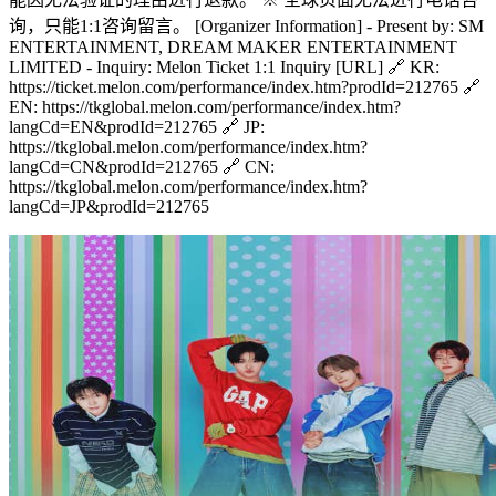
询，只能1:1咨询留言。 [Organizer Information] - Present by: SM
ENTERTAINMENT, DREAM MAKER ENTERTAINMENT
LIMITED - Inquiry: Melon Ticket 1:1 Inquiry [URL] 🔗 KR:
https://ticket.melon.com/performance/index.htm?prodId=212765 🔗
EN: https://tkglobal.melon.com/performance/index.htm?
langCd=EN&prodId=212765 🔗 JP:
https://tkglobal.melon.com/performance/index.htm?
langCd=CN&prodId=212765 🔗 CN:
https://tkglobal.melon.com/performance/index.htm?
langCd=JP&prodId=212765