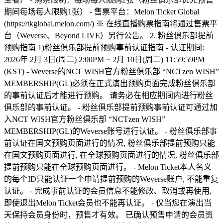
期间每场每人限购1张） - 售票平台：Melon Ticket Global
(https://tkglobal.melon.com/) ※ 在线直播购票指南将通过售票平
台（Weverse、Beyond LIVE）另行公告。 2. 粉丝俱乐部提前
预购指南 1)粉丝俱乐部提前预购事前认证指南 - 认证期间:
2026年 2月 3日(周二) 2:00PM ~ 2月 10日(周二) 11:59:59PM
(KST) - Weverse的NCT WISH官方粉丝俱乐部 “NCTzen WISH”
MEMBERSHIP(GL)必须在正式演出预购页面完成粉丝俱乐部
的事前认证后才能进行预购。 请务必在相应期间内进行粉丝
俱乐部的事前认证。 - 粉丝俱乐部提前预购事前认证可通过加
入NCT WISH官方粉丝俱乐部 “NCTzen WISH”
MEMBERSHIP(GL)的Weverse账号进行认证。 - 粉丝俱乐部事
前认证在国文预购页面进行的情况, 粉丝俱乐部提前预购只能
在国文预购页面进行, 在全球预购页面进行的情况, 粉丝俱乐部
提前预购只能在全球预购页面进行。 - Melon Ticket本人名义
的每个ID只能认证一个申请提前预购的Weverse账户, 不能重复
认证。 - 完成事前认证的会员信息不能修改、取消或再使用,
即使退出Melon Ticket会员也不能再认证。 - 仅当您在演出当
天保持会员身份时，预售才有效。 已确认预售申请的会员资