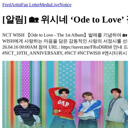
Feed
Artist
Fan Letter
Media
Live
Notice
[알림] 🏡 위시네 ‘Ode to Lov
NCT WISH 【Ode to Love - The 1st Album】발매를 기념
WISH에게 사랑하는 마음을 담은 감동적인 사랑의 서정시를 선
26.04.16 00:00AM 참여 URL : https://naver.me/FRo
#NCT_10TH_ANNIVERSARY, #NCT #NCTWISH #엔시티위시 #