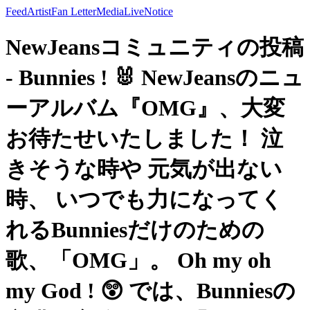
Feed
Artist
Fan Letter
Media
Live
Notice
NewJeansコミュニティの投稿
- Bunnies ! 🐰 NewJeansのニュ
ーアルバム『OMG』、大変
お待たせいたしました！ 泣
きそうな時や 元気が出ない
時、 いつでも力になってく
れるBunniesだけのための
歌、「OMG」。 Oh my oh
my God ! 😲 では、Bunniesの