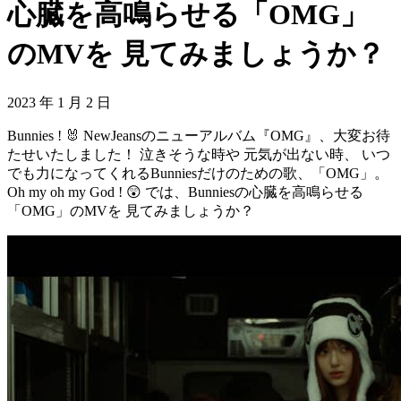
心臓を高鳴らせる「OMG」
のMVを 見てみましょうか？
2023 年 1 月 2 日
Bunnies ! 🐰 NewJeansのニューアルバム『OMG』、大変お待
たせいたしました！ 泣きそうな時や 元気が出ない時、 いつ
でも力になってくれるBunniesだけのための歌、「OMG」。
Oh my oh my God ! 😲 では、Bunniesの心臓を高鳴らせる
「OMG」のMVを 見てみましょうか？