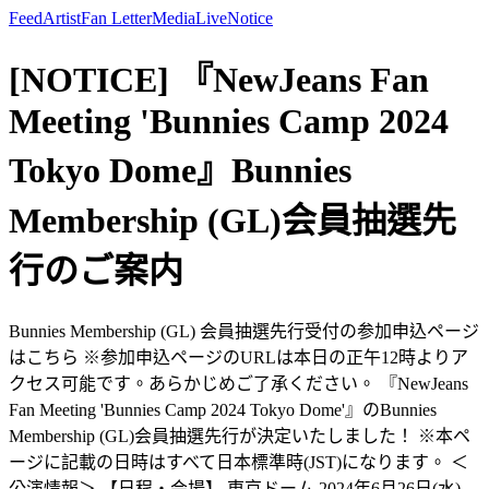
Feed
Artist
Fan Letter
Media
Live
Notice
[NOTICE] 『NewJeans Fan
Meeting 'Bunnies Camp 2024
Tokyo Dome』Bunnies
Membership (GL)会員抽選先
行のご案内
Bunnies Membership (GL) 会員抽選先行受付の参加申込ページ
はこちら ※参加申込ページのURLは本日の正午12時よりア
クセス可能です。あらかじめご了承ください。 『NewJeans
Fan Meeting 'Bunnies Camp 2024 Tokyo Dome'』のBunnies
Membership (GL)会員抽選先行が決定いたしました！ ※本ペ
ージに記載の日時はすべて日本標準時(JST)になります。 ＜
公演情報＞ 【日程・会場】 東京ドーム 2024年6月26日(水)