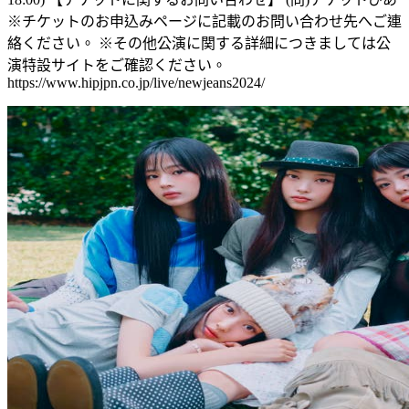
※チケットのお申込みページに記載のお問い合わせ先へご連
絡ください。 ※その他公演に関する詳細につきましては公
演特設サイトをご確認ください。
https://www.hipjpn.co.jp/live/newjeans2024/