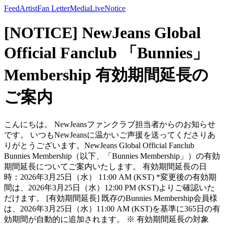
Feed
Artist
Fan Letter
Media
Live
Notice
[NOTICE] NewJeans Global
Official Fanclub 「Bunnies」
Membership 有効期間延長の
ご案内
こんにちは。 NewJeansファンクラブ担当者からのお知らせ
です。 いつもNewJeansに温かいご声援を送ってくださりあ
りがとうございます。NewJeans Global Official Fanclub
Bunnies Membership（以下、「Bunnies Membership」）の有効
期間延長についてご案内いたします。 有効期間延長の日
時：2026年3月25日（水） 11:00 AM (KST) *変更後の有効期
間は、2026年3月25日（水）12:00 PM (KST)よりご確認いた
だけます。 [有効期間延長] 既存のBunnies Membership会員様
は、2026年3月25日（水）11:00 AM (KST)を基準に365日の有
効期間が自動的に追加されます。 ※ 有効期間延長の対象