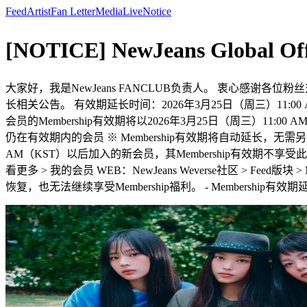
Feed
Artist
Fan Letter
Media
Live
Notice
[NOTICE] NewJeans Global 
大家好，我是NewJeans FANCLUB负责人。 衷心感谢各位粉丝对NewJeans
长相关公告。 有效期延长时间：2026年3月25日（周三）11:00 AM（
会员的Membership有效期将以2026年3月25日（周三）11:00 A
仍在有效期内的会员 ※ Membership有效期将自动延长，无需另行
AM（KST）以后加入的新会员，其Membership有效期不享受此次延长政策。 
看更多 > 我的会员 WEB：NewJeans Weverse社区 > Fee
恢复，也无法继续享受Membership福利。 - Membership