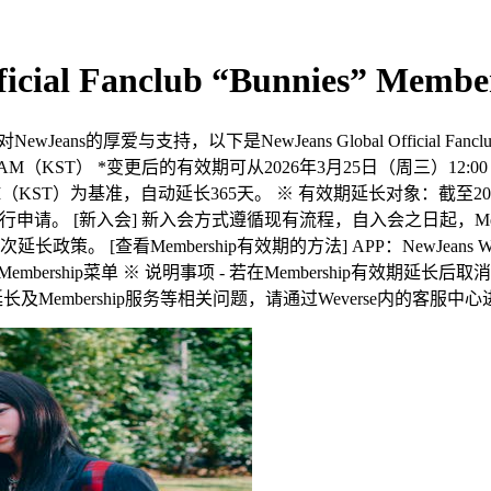
Official Fanclub “Bunnies”
的厚爱与支持，以下是NewJeans Global Official Fanclub Bu
KST） *变更后的有效期可从2026年3月25日（周三）12:00 PM（
M（KST）为基准，自动延长365天。 ※ 有效期延长对象：截至2026年3月
申请。 [新入会] 新入会方式遵循现有流程，自入会之日起，Members
[查看Membership有效期的方法] APP：NewJeans Weverse
d版块 > Membership菜单 ※ 说明事项 - 若在Membership有
有效期延长及Membership服务等相关问题，请通过Weverse内的客服