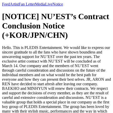
Feed
Artist
Fan Letter
Media
Live
Notice
[NOTICE] NU’EST’s Contract
Conclusion Notice
(+KOR/JPN/CHN)
Hello. This is PLEDIS Entertainment. We would like to express our
sincere gratitude to all the fans who have shown boundless and
unwavering support for NU’EST over the past ten years. The
exclusive artist contract with NU’EST will be concluded as of
March 14. Our company and the members of NU’EST went
through careful consideration and discussions on the future of the
individual members and on what would be the best path for
everyone and how they can present their best selves. JR, ARON and
REN have decided to start afresh after leaving our company.
BAEKHO and MINHYUN will renew their contracts. We respect
and support the decisions of every member, as they are the result of
careful and extensive consideration and discussions. NU’EST is a
valuable group that holds a special place in our company as the first
boy group of PLEDIS Entertainment. The group has been loved by
many with their stylish music, performances and the way in which