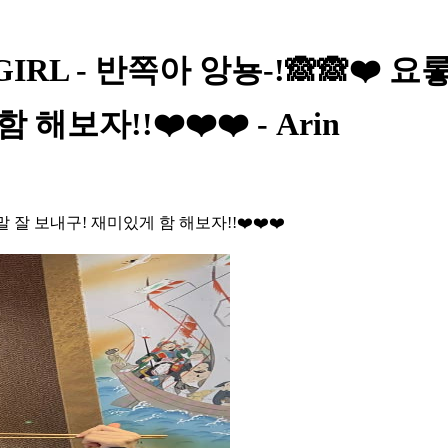
 MY GIRL - 반쪽아 앙뇽-!🙈🙈
보자!!❤️❤️❤️ - Arin
 잘 보내구! 재미있게 함 해보자!!❤️❤️❤️