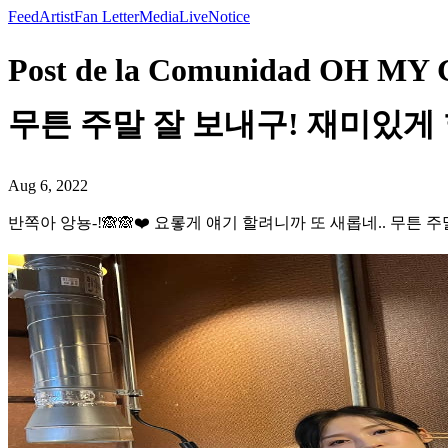
Feed
Artist
Fan Letter
Media
Live
Notice
Post de la Comunidad OH
무튼 주말 잘 보내구! 재미있게 함 해
Aug 6, 2022
반쪽아 앙뇽-!🙈🙈❤️ 요롷게 얘기 할려니까 또 새롭네.. 무튼 주말