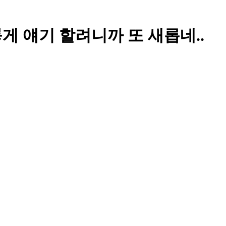
❤️ 요롷게 얘기 할려니까 또 새롭네..