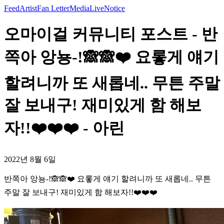
Feed
Artist
Fan Letter
Media
Live
Notice
오마이걸 커뮤니티 포스트 - 반
쪽아 앙뇽-!🙈🙈❤️ 요롷게 얘기
할려니까 또 새롭네.. 무튼 주말
잘 보내구! 재미있게 함 해보
자!!❤️❤️❤️ - 아린
2022년 8월 6일
반쪽아 앙뇽-!🙈🙈❤️ 요롷게 얘기 할려니까 또 새롭네.. 무튼
주말 잘 보내구! 재미있게 함 해보자!!❤️❤️❤️