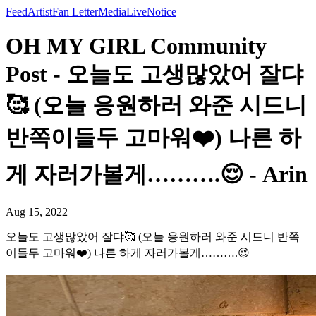
Feed
Artist
Fan Letter
Media
Live
Notice
OH MY GIRL Community
Post - 오늘도 고생많았어 잘댜
🥰 (오늘 응원하러 와준 시드니
반쪽이들두 고마워❤️) 나른 하
게 자러가볼게……….😌 - Arin
Aug 15, 2022
오늘도 고생많았어 잘댜🥰 (오늘 응원하러 와준 시드니 반쪽
이들두 고마워❤️) 나른 하게 자러가볼게……….😌