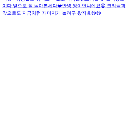
이다 앞으로 잘 놀아봅세다❤️
안녕 쩡이언니에요😍 크리들과
앞으로도 지금처럼 재미지게 놀려구 왔지효😊😊