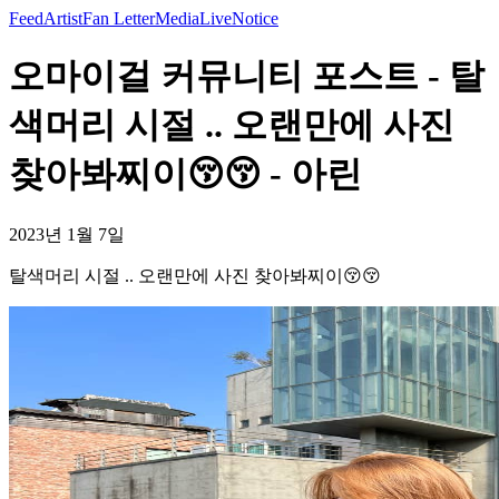
Feed
Artist
Fan Letter
Media
Live
Notice
오마이걸 커뮤니티 포스트 - 탈
색머리 시절 .. 오랜만에 사진
찾아봐찌이😚😚 - 아린
2023년 1월 7일
탈색머리 시절 .. 오랜만에 사진 찾아봐찌이😚😚