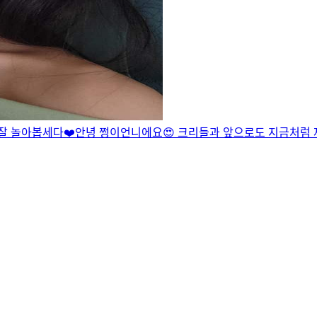
잘 놀아봅세다❤️
안녕 쩡이언니에요😍 크리들과 앞으로도 지금처럼 