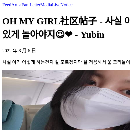
Feed
Artist
Fan Letter
Media
Live
Notice
OH MY GIRL社区帖子 - 사실
있게 놀아야지😉❤ - Yubin
2022 年 8 月 6 日
사실 아직 어떻게 하는건지 잘 모르겠지만 잘 적응해서 울 크리들