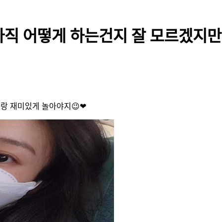
 아직 어떻게 하는건지 잘 모르겠지
이랑 재미있게 놀아야지😉❤