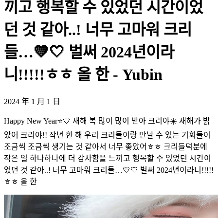
끼고 행복할 수 있었던 시간이었
던 것 같아..! 너무 고마워 크리
들…💛🤍 벌써 2024년이라
니!!!!!ㅎㅎ 올 한 - Yubin
2024 年 1 月 1 日
Happy New Year⭐️💛 새해 복 많이 많이 받아 크리야☀️ 새해가 밝
았어 크리야!! 작년 한 해 우리 크리들이랑 만날 수 있는 기회들이
조금씩 조금씩 생기는 것 같아서 너무 좋았어ㅎㅎ 크리들덕분에
작은 일 하나하나에 더 감사함을 느끼고 행복할 수 있었던 시간이
었던 것 같아..! 너무 고마워 크리들…💛🤍 벌써 2024년이라니!!!!!
ㅎㅎ 올 한