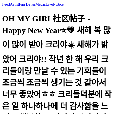
Feed
Artist
Fan Letter
Media
Live
Notice
OH MY GIRL社区帖子 -
Happy New Year⭐️💛 새해 복 많
이 많이 받아 크리야☀️ 새해가 밝
았어 크리야!! 작년 한 해 우리 크
리들이랑 만날 수 있는 기회들이
조금씩 조금씩 생기는 것 같아서
너무 좋았어ㅎㅎ 크리들덕분에 작
은 일 하나하나에 더 감사함을 느