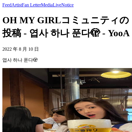
Feed
Artist
Fan Letter
Media
Live
Notice
OH MY GIRLコミュニティの
投稿 - 엽사 하나 푼다🫣 - YooA
2022 年 8 月 10 日
엽사 하나 푼다🫣