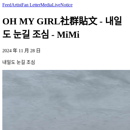
Feed
Artist
Fan Letter
Media
Live
Notice
OH MY GIRL社群貼文 - 내일
도 눈길 조심 - MiMi
2024 年 11 月 28 日
내일도 눈길 조심