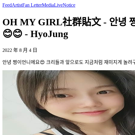
Feed
Artist
Fan Letter
Media
Live
Notice
OH MY GIRL社群貼文 - 안
😊😊 - HyoJung
2022 年 8 月 4 日
안녕 쩡이언니에요😍 크리들과 앞으로도 지금처럼 재미지게 놀려구