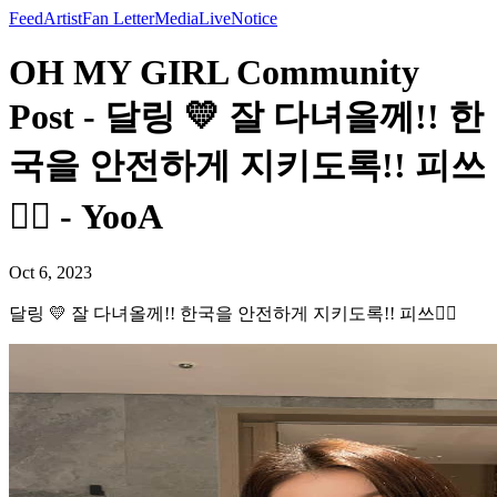
Feed
Artist
Fan Letter
Media
Live
Notice
OH MY GIRL Community
Post - 달링 💛 잘 다녀올께!! 한
국을 안전하게 지키도록!! 피쓰
✌🏻 - YooA
Oct 6, 2023
달링 💛 잘 다녀올께!! 한국을 안전하게 지키도록!! 피쓰✌🏻