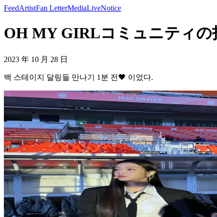
Feed
Artist
Fan Letter
Media
Live
Notice
OH MY GIRLコミュニティの投稿
2023 年 10 月 28 日
백 스테이지 달링들 만나기 1분 전🖤 이었다.