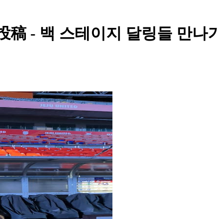
 - 백 스테이지 달링들 만나기 1분