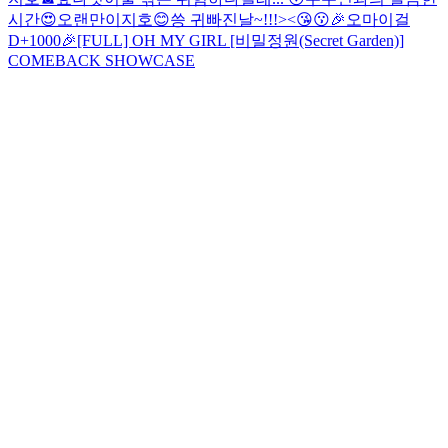
시간😍
오랜만이지호😊
씅 귀빠진날~!!!><😘😗
🎉오마이걸
D+1000🎉
[FULL] OH MY GIRL [비밀정원(Secret Garden)]
COMEBACK SHOWCASE