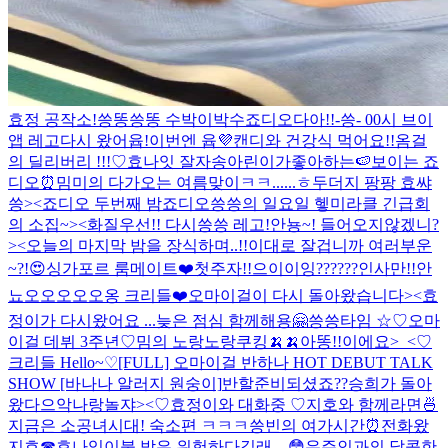
효정 공작소!
씅똥씅똥 수박이박수
죠디오다아!!
-씅- 00시 브이
앱 레고
다시 왔어윱!
이번엔 윱💜
캔디와 건강식 먹어요!!
옴걸
의 딜리버리 !!!♡
효나잇 잘자송
아린이가좋아하는🍉
보이는 죠
디오⏰
밈미의 다가오는 여름맞이ㅋㅋ......ㅎ
두더지 팡팡 효쌰
씅><
죠디오 두번째 밤
죠디오
씅씅의 일요일 헿
미라클 긴급회
의 소집~><
화질우선!! 다시씅씅 레고!
안뇽~! 들어오지않겠니?
><
오늘의 마지막 밤을 장식하며..!!
이대로 잘겁니까 여러부운
~?!😍
싱가포르 룸메이트❤️첫주자!!
으이이잉??????
인사만!!
안
뇨오오오오오옹 크리들❤️
오마이걸이 다시 돌아왔습니다><
효
정이가 다시왔어요 ...
늦은 점심 함께해용🤗
씅씅타임 ☆
♡오마
이걸 데뷔 3주년♡
밈의 노랑노랑쿠킹🍌🍌
아똥!!이에요>_<♡
크리들 Hello~♡
[FULL] 오마이걸 반하나 HOT DEBUT TALK
SHOW [바나나 알러지 원숭이]
반할준비되셨죠??
승희가 돌아
왔다
으악
나랑놀쟈><♡
효정이와 대화중 ♡
지호와 함께라면🍜
지금은 소공녀시대! 숙소편 ㅋㅋㅋ
씅빈의 여가시간⏰
전화왔
지호☎
효나잇
이불 밖은 위험하다길래... 😳
우주인과의 달콤한