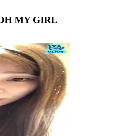
 OH MY GIRL