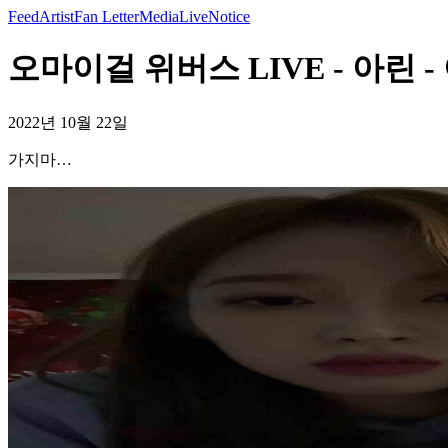
Feed
Artist
Fan Letter
Media
Live
Notice
오마이걸 위버스 LIVE - 아린 -
2022년 10월 22일
가지마…