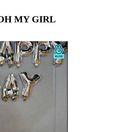
 OH MY GIRL