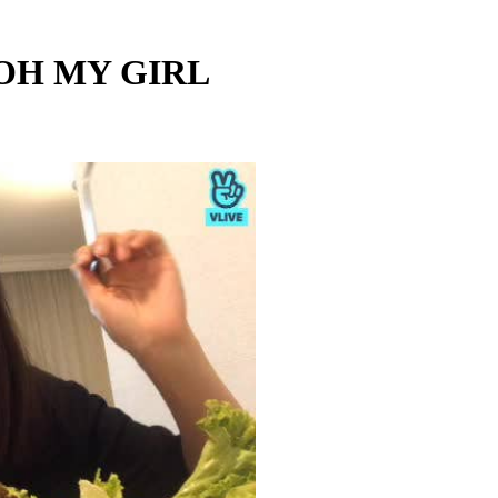
 OH MY GIRL