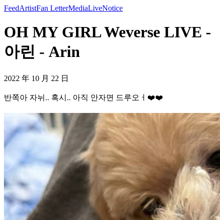
Feed
Artist
Fan Letter
Media
Live
Notice
OH MY GIRL Weverse LIVE -
아린 - Arin
2022 年 10 月 22 日
반쪽아 자뉘.. 혹시.. 아직 안자면 드루오ㅓ❤️❤️