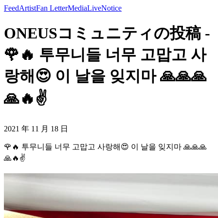
Feed
Artist
Fan Letter
Media
Live
Notice
ONEUSコミュニティの投稿 -
🌹🔥 투무니들 너무 고맙고 사
랑해😍 이 날을 잊지마 🙏🙏🙏
🙏🔥✌️
2021 年 11 月 18 日
🌹🔥 투무니들 너무 고맙고 사랑해😍 이 날을 잊지마 🙏🙏🙏
🙏🔥✌️