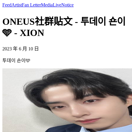
Feed
Artist
Fan Letter
Media
Live
Notice
ONEUS社群貼文 - 투데이 숀이
🩵 - XION
2023 年 6 月 10 日
투데이 숀이🩵