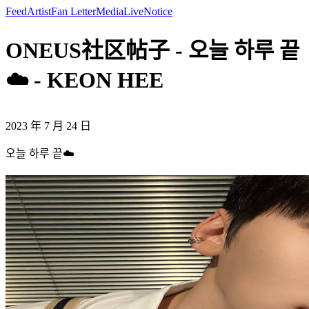
Feed
Artist
Fan Letter
Media
Live
Notice
ONEUS社区帖子 - 오늘 하루 끝
☁️ - KEON HEE
2023 年 7 月 24 日
오늘 하루 끝☁️