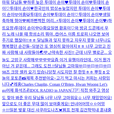
마워 달님들 💙
하루 늦은 투데이 숀이🖤
투데이 숀이💙
투데이 숀
이🤍
투데이 숀이💗
한국인의 밥상🍚
늦었지만 투데이 숀이🖤
투데
이 숀이🩵
어흥🐯
투데이 숀이🤎
투데이 숀이🤍
투데이 숀이💙
생일
축하해 형아💙
삐까뻔쩍한 머리..⚡️
투데이 숀이🖤
투데이 숀이💖(하
트요정)
투데이 숀이💜🐶
화요일엔 환웅이🤍
와 방금 드콘에서 우
리 노래 나올 때 함성소리 뭐야..😍
어스 이름 트로피 나오면 보여
주기로 했잖아!!ㅎㅎ 달님들과 잊지 못하고 지우지 못할 너무나도
행복했던 순간들~당분간 또 열심히 앓아야지ㅎㅎ 너무 고맙고 진
짜 사랑해 내 사랑들아🌏💜🌙
약속한 사진!! 근데 너무 별로군... 오
늘도 고맙구 사랑해💜💜💜💜
요즘 이거 유행이라던데.. 이거 뭔가
아닌 거 같은데... 그래도 도전.!!
달님들 고마워🫶🏻🫶🏻🫶🏻🫶🏻
98즈 크앙 셀카 요기 있습니당
첫 시도지만 잘 한듯ㅎㅎ 뿌듯🌷
오
늘의 포토존📸
제목 추천받아요~
고기 먹고 마시는 커피는 사랑입
니다💕
레홍
Charles Chaplin, Conan O'Brien, Hwan Woong Let’s
go
어제 화석즈✌️
IDOL RADIO in JAPAN🇯🇵 직접 와주고 영상
도 찾아 봐준 우리 달님들 너무 너무 고마워요☺️ 너무 재밌었어요!
앞으로도 더 좋은 무대 많이 보여줄게요! 안녀어어엉ㅇㅇ어엉
ㅇ!!!
일본 벚꽃 대신 사쿠라도나츠💓
펌프 천재 김건학
막내 혼내줄