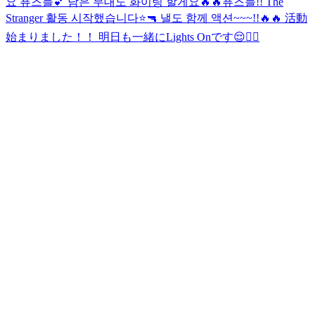
요 퓨즈들💕 남은 무대도 화이팅 할게요🔥🔥
퓨즈들!! The
Stranger 활동 시작했습니다⭐️🔫 낼도 함께 액션~~~!!🔥🔥 活動
始まりました！！ 明日も一緒にLights Onです😌❤️‍🔥