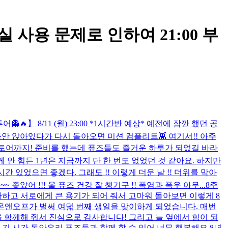
 사용 문제로 인하여 21:00 부
어👻🔥】 8/11 (월) 23:00 *1시간반 예상* 예전에 잠깐 했던 공
안 앉아있다가 다시 돌아오면 미션 컴플리트👾 여기서!! 아주
스토어까지! 준비를 했는데 퓨즈들도 즐거운 하루가 되었길 바라
 안 힘든 1년은 지금까지 단 한 번도 없었던 것 같아요. 하지만
 시간 있었으면 좋겠다. 그래도 !! 이렇게 더운 날 !! 더위를 막아
았어 !!! 울 퓨즈 건강 잘 챙기구 !! 폭염과 폭우 아무...
8주
파하고 서로에게 큰 용기가 되어 줘서 고마워 돌아보면 이렇게 8
 온앤오프가 벌써 여덟 번째 생일을 맞이하게 되었습니다. 매번
 함께해 줘서 진심으로 감사합니다! 그리고 늘 옆에서 힘이 되
긴 시간 동안우리 퓨즈들과 함께 할 수 있어 너무 행복해요 8년