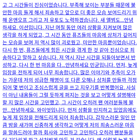
고 그 시간들이 진심이었습니다. 부족해 보이는 부분들 때문에 불
안한 마음 들게 해서 죄송하고 앞으로 더 좋은 모습 보여드리기 위
해 온앤오프 그리고 저 유토도 노력하겠습니다. 새 앨범도...
안녕
하세요. 이션입니다. 지난 며칠 동안 여러 상황을 지켜보며 많은
생각을 하게 되었고, 그 시간 동안 퓨즈들의 마음에 상처가 깊어지
는 모습을 보며 저 역시 많이 괴로웠고, 미안한 마음뿐이었습니다.
다시 한 번, 퓨즈들에게 힘든 시간을 겪게 한 것 같아 진심으로 죄
송하다고 말하고 싶습니다. 저 역시 지난 시간을 되돌아보면서 반
성하고, 다시 한 번 마음을 다...
안녕하세요 민균입니다. 먼저, 늦게
입장을 전하게 되어 너무 죄송합니다. 많은 이야기와 추측이 오가
는 가운데 저의 성급한 해명이 또 다른 오해나 상처를 만들까 걱정
되어 몇 번이고 조심스럽게 글을 쓰고 지우기를 반복했어요. 사실
이 아닌 내용들이 그럴 듯하게 퍼지는 것을 보고 어떻게 설명해야
할 지 많은 시간을 고민했고, 그 시간이 오히려 팬 여러분들께 불
안...
안녕하세요. 와이엇입니다. 먼저 상황을 인지하고 있었음에도
늦게 제 입장을 전해드리게 되어 죄송합니다. 갑작스러운 일인 만
큼 밤을 새가며 신중하게 생각하고 어떻게 저의 죄송스러운 마음
을 말씀드려야 할까 회사와 고민하고 고민하다 오히려 팬분들을