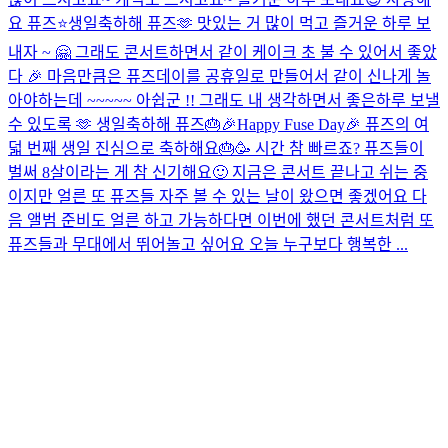
요 퓨즈⭐️
생일축하해 퓨즈🫶 맛있는 거 많이 먹고 즐거운 하루 보
내자 ~ 🤗 그래도 콘서트하면서 같이 케이크 초 불 수 있어서 좋았
다 🎉 마음만큼은 퓨즈데이를 공휴일로 만들어서 같이 신나게 놀
아야하는데 ~~~~~ 아쉽군 !! 그래도 내 생각하면서 좋은하루 보낼
수 있도록 🫶 생일축하해 퓨즈🎂
🎉Happy Fuse Day🎉 퓨즈의 여
덟 번째 생일 진심으로 축하해요🎂🥳 시간 참 빠르죠? 퓨즈들이
벌써 8살이라는 게 참 신기해요🙂 지금은 콘서트 끝나고 쉬는 중
이지만 얼른 또 퓨즈들 자주 볼 수 있는 날이 왔으면 좋겠어요 다
음 앨범 준비도 얼른 하고 가능하다면 이번에 했던 콘서트처럼 또
퓨즈들과 무대에서 뛰어놀고 싶어요 오늘 누구보다 행복한 ...