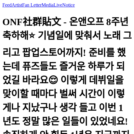
Feed
Artist
Fan Letter
Media
Live
Notice
ONF社群貼文 - 온앤오프 8주년
축하해⭐️ 기념일에 맞춰서 노래 그
리고 팝업스토어까지! 준비를 했
는데 퓨즈들도 즐거운 하루가 되
었길 바라요😌 이렇게 데뷔일을
맞이할 때마다 벌써 시간이 이렇
게나 지났구나 생각 들고 이번 1
년도 정말 많은 일들이 있었네요!