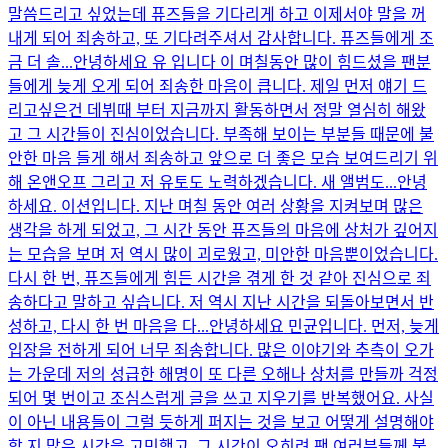
말씀드리고 싶었는데 퓨즈들을 기다리게 하고 이제서야 말을 꺼
내게 되어 죄송하고, 또 기다려주셔서 감사합니다. 퓨즈들에게 조
금 더 솔...
안녕하세요 유 입니다 이 며칠동안 많이 힘드셨을 팬분
들에게 늦게 오게 되어 죄송한 마음이 큽니다. 제일 먼저 얘기 드
리고싶은건 데뷔때 부터 지금까지 활동하면서 정말 열심히 해왔
고 그 시간들이 진심이었습니다. 부족해 보이는 부분들 때문에 불
안한 마음 들게 해서 죄송하고 앞으로 더 좋은 모습 보여드리기 위
해 온앤오프 그리고 저 유토도 노력하겠습니다. 새 앨범도...
안녕
하세요. 이션입니다. 지난 며칠 동안 여러 상황을 지켜보며 많은
생각을 하게 되었고, 그 시간 동안 퓨즈들의 마음에 상처가 깊어지
는 모습을 보며 저 역시 많이 괴로웠고, 미안한 마음뿐이었습니다.
다시 한 번, 퓨즈들에게 힘든 시간을 겪게 한 것 같아 진심으로 죄
송하다고 말하고 싶습니다. 저 역시 지난 시간을 되돌아보면서 반
성하고, 다시 한 번 마음을 다...
안녕하세요 민균입니다. 먼저, 늦게
입장을 전하게 되어 너무 죄송합니다. 많은 이야기와 추측이 오가
는 가운데 저의 성급한 해명이 또 다른 오해나 상처를 만들까 걱정
되어 몇 번이고 조심스럽게 글을 쓰고 지우기를 반복했어요. 사실
이 아닌 내용들이 그럴 듯하게 퍼지는 것을 보고 어떻게 설명해야
할 지 많은 시간을 고민했고, 그 시간이 오히려 팬 여러분들께 불