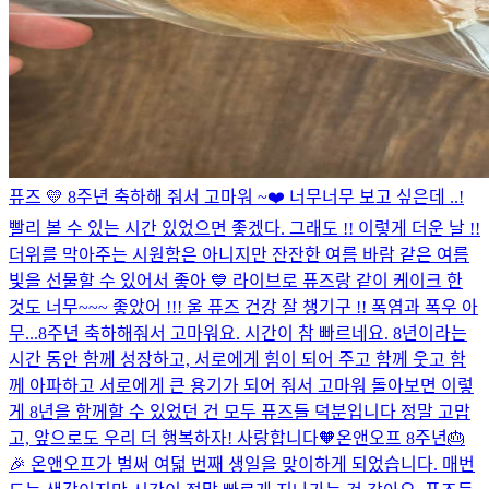
퓨즈 💛 8주년 축하해 줘서 고마워 ~❤️ 너무너무 보고 싶은데 ..!
빨리 볼 수 있는 시간 있었으면 좋겠다. 그래도 !! 이렇게 더운 날 !!
더위를 막아주는 시원함은 아니지만 잔잔한 여름 바람 같은 여름
빛을 선물할 수 있어서 좋아 💙 라이브로 퓨즈랑 같이 케이크 한
것도 너무~~~ 좋았어 !!! 울 퓨즈 건강 잘 챙기구 !! 폭염과 폭우 아
무...
8주년 축하해줘서 고마워요. 시간이 참 빠르네요. 8년이라는
시간 동안 함께 성장하고, 서로에게 힘이 되어 주고 함께 웃고 함
께 아파하고 서로에게 큰 용기가 되어 줘서 고마워 돌아보면 이렇
게 8년을 함께할 수 있었던 건 모두 퓨즈들 덕분입니다 정말 고맙
고, 앞으로도 우리 더 행복하자! 사랑합니다🧡
온앤오프 8주년🎂
🎉 온앤오프가 벌써 여덟 번째 생일을 맞이하게 되었습니다. 매번