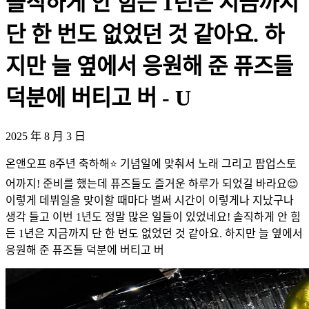
솔직하게 안 힘든 1년은 지금까지
단 한 번도 없었던 것 같아요. 하
지만 늘 옆에서 응원해 준 퓨즈들
덕분에 버티고 버 - U
2025 年 8 月 3 日
온앤오프 8주년 축하해⭐️ 기념일에 맞춰서 노래 그리고 팝업스토
어까지! 준비를 했는데 퓨즈들도 즐거운 하루가 되었길 바라요😌
이렇게 데뷔일을 맞이할 때마다 벌써 시간이 이렇게나 지났구나
생각 들고 이번 1년도 정말 많은 일들이 있었네요! 솔직하게 안 힘
든 1년은 지금까지 단 한 번도 없었던 것 같아요. 하지만 늘 옆에서
응원해 준 퓨즈들 덕분에 버티고 버