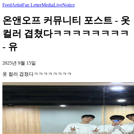
Feed
Artist
Fan Letter
Media
Live
Notice
온앤오프 커뮤니티 포스트 - 옷
컬러 겹쳤다ㅋㅋㅋㅋㅋㅋㅋㅋ
- 유
2025년 9월 15일
옷 컬러 겹쳤다ㅋㅋㅋㅋㅋㅋㅋㅋ