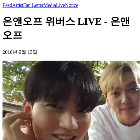
Feed
Artist
Fan Letter
Media
Live
Notice
온앤오프 위버스 LIVE - 온앤
오프
2018년 9월 13일