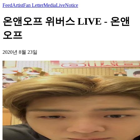
Feed
Artist
Fan Letter
Media
Live
Notice
온앤오프 위버스 LIVE - 온앤
오프
2020년 8월 23일