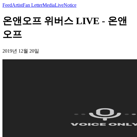
Feed
Artist
Fan Letter
Media
Live
Notice
온앤오프 위버스 LIVE - 온앤
오프
2019년 12월 20일