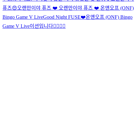
퓨즈😍
오랜만이야 퓨즈 ❤️
오랜만이야 퓨즈 ❤️
온앤오프 (ONF)
Bingo Game V Live
Good Night FUSE❤️
온앤오프 (ONF) Bingo
Game V Live
이션입니다⛹🏻‍♂️
🍌