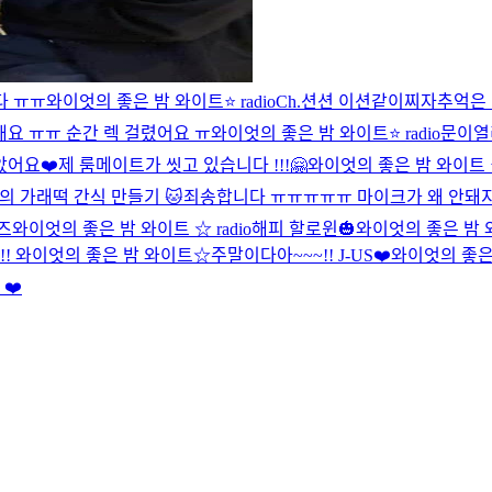
다 ㅠㅠ
와이엇의 좋은 밤 와이트⭐️ radio
Ch.션션 이션같이찌자
추억은 
요 ㅠㅠ 순간 렉 걸렸어요 ㅠ
와이엇의 좋은 밤 와이트⭐️ radio
문이열
았어요❤️
제 룸메이트가 씻고 있습니다 !!!
🤗
와이엇의 좋은 밤 와이트 ⭐️ 
이의 가래떡 간식 만들기 🐱
죄송합니다 ㅠㅠㅠㅠㅠ 마이크가 왜 안돼
즈
와이엇의 좋은 밤 와이트 ☆ radio
해피 할로윈🎃
와이엇의 좋은 밤 
!!
와이엇의 좋은 밤 와이트☆
주말이다아~~~!! J-US❤️
와이엇의 좋은 
❤️