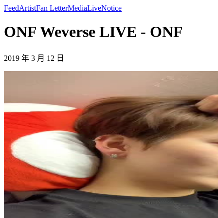
Feed
Artist
Fan Letter
Media
Live
Notice
ONF Weverse LIVE - ONF
2019 年 3 月 12 日