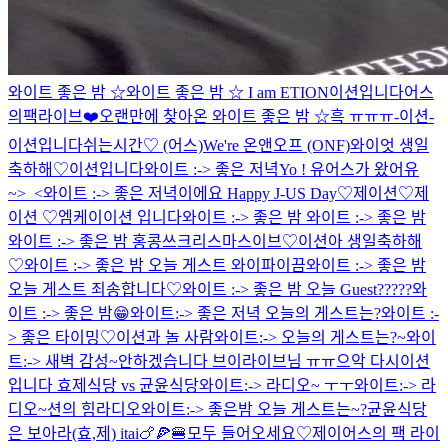
와이트 좋은 밤 ☆
와이트 좋은 밤 ☆
I am ETION
이션입니다
어스
의팩라이브❤️
오랜만에 찾아온 와이트 좋은 밤 ☆
흑 ㅠㅠㅠ-이션-
이션입니다
쉬는시간♡ (어스)
We're 온앤오프 (ONF)
와이엇 생일
축하해♡
이션입니다
와이트 :-> 좋은 저녁
Yo ! 유어스가 왔어유
~>_<
와이트 :-> 좋은 저녁이에요
Happy J-US Day♡
제이션♡
제
이션 ♡
엠케이
이션 입니다
와이트 :-> 좋은 밤
와이트 :-> 좋은 밤
와이트 :-> 좋은 밤
홍콩쓰
크리스마스이브♡
이션아 생일축하해
♡
와이트 :-> 좋은 밤 오늘 게스트 와이파이끔
와이트 :-> 좋은 밤
오늘 게스트 죄송합니다♡
와이트 :-> 좋은 밤 오늘 Guest?????
와
이트 :-> 좋은 밤
😁
와이트:-> 좋은 저녁 오늘의 게스트는?
와이트 :-
> 좋은 타이밍♡
이션과 놀 사람
와이트:-> 오늘의 게스트는?~
와이
트:-> 새벽 감성~
안하겠습니다 브이라이브님 ㅠㅠ
으악 다시
이션
입니다
효제식당 vs 균윤식당
와이트:-> 라디오~ ㅜㅜ
와이트:-> 라
디오~
션의 힘라디오
와이트:-> 좋은밤 오늘 게스트는~?
균윤식당
은 보아라(효,제)
itai
🍗🍕🍔
모두 들어오세요♡
제이어스의 팩 라이