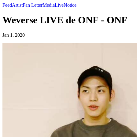
Feed
Artist
Fan Letter
Media
Live
Notice
Weverse LIVE de ONF - ONF
Jan 1, 2020