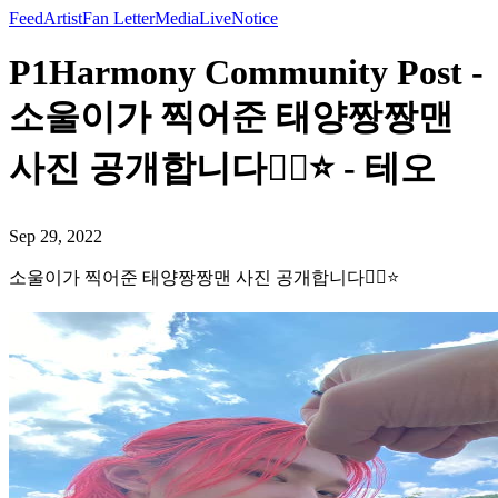
Feed
Artist
Fan Letter
Media
Live
Notice
P1Harmony Community Post -
소울이가 찍어준 태양짱짱맨
사진 공개합니다👍🏻⭐️ - 테오
Sep 29, 2022
소울이가 찍어준 태양짱짱맨 사진 공개합니다👍🏻⭐️