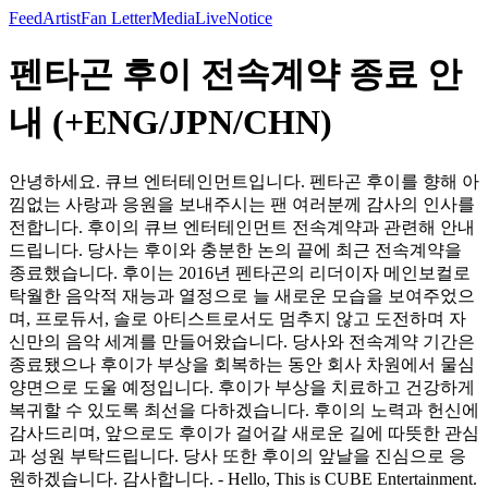
Feed
Artist
Fan Letter
Media
Live
Notice
펜타곤 후이 전속계약 종료 안
내 (+ENG/JPN/CHN)
안녕하세요. 큐브 엔터테인먼트입니다. 펜타곤 후이를 향해 아
낌없는 사랑과 응원을 보내주시는 팬 여러분께 감사의 인사를
전합니다. 후이의 큐브 엔터테인먼트 전속계약과 관련해 안내
드립니다. 당사는 후이와 충분한 논의 끝에 최근 전속계약을
종료했습니다. 후이는 2016년 펜타곤의 리더이자 메인보컬로
탁월한 음악적 재능과 열정으로 늘 새로운 모습을 보여주었으
며, 프로듀서, 솔로 아티스트로서도 멈추지 않고 도전하며 자
신만의 음악 세계를 만들어왔습니다. 당사와 전속계약 기간은
종료됐으나 후이가 부상을 회복하는 동안 회사 차원에서 물심
양면으로 도울 예정입니다. 후이가 부상을 치료하고 건강하게
복귀할 수 있도록 최선을 다하겠습니다. 후이의 노력과 헌신에
감사드리며, 앞으로도 후이가 걸어갈 새로운 길에 따뜻한 관심
과 성원 부탁드립니다. 당사 또한 후이의 앞날을 진심으로 응
원하겠습니다. 감사합니다. - Hello, This is CUBE Entertainment.