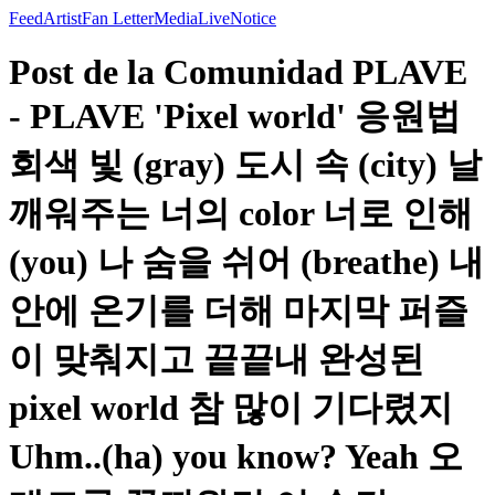
Feed
Artist
Fan Letter
Media
Live
Notice
Post de la Comunidad PLAVE
- PLAVE 'Pixel world' 응원법
회색 빛 (gray) 도시 속 (city) 날
깨워주는 너의 color 너로 인해
(you) 나 숨을 쉬어 (breathe) 내
안에 온기를 더해 마지막 퍼즐
이 맞춰지고 끝끝내 완성된
pixel world 참 많이 기다렸지
Uhm..(ha) you know? Yeah 오