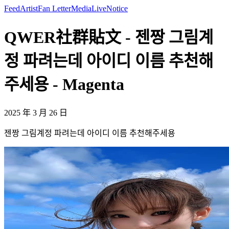
Feed
Artist
Fan Letter
Media
Live
Notice
QWER社群貼文 - 젠짱 그림계
정 파려는데 아이디 이름 추천해
주세용 - Magenta
2025 年 3 月 26 日
젠짱 그림계정 파려는데 아이디 이름 추천해주세용