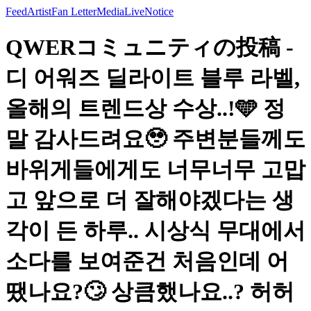
Feed
Artist
Fan Letter
Media
Live
Notice
QWERコミュニティの投稿 -
디 어워즈 딜라이트 블루 라벨,
올해의 트렌드상 수상..!🩵 정
말 감사드려요🥹 주변분들께도
바위게들에게도 너무너무 고맙
고 앞으로 더 잘해야겠다는 생
각이 든 하루.. 시상식 무대에서
소다를 보여준건 처음인데 어
땠나요?🙄 상큼했나요..? 허허