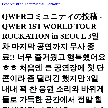
Feed
Artist
Fan Letter
Media
Live
Notice
QWERコミュニティの投稿 -
QWER 1ST WORLD TOUR
ROCKATION in SEOUL 3일
차 마지막 공연까지 무사 종
료!! 너무 즐거웠고 행복했어요
ㅎㅎ 처음엔 큰 공연장에 첫 단
콘이라 좀 떨리긴 했지만 3일
내내 꽉 찬 응원 소리와 바위게
들로 가득한 공간에서 정말 힐